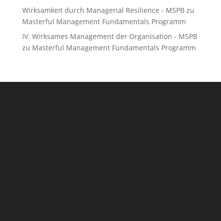
Wirksamkeit durch Managerial Resilience - MSPB
zu
Masterful Management Fundamentals Programm
IV. Wirksames Management der Organisation - MSPB
zu
Masterful Management Fundamentals Programm