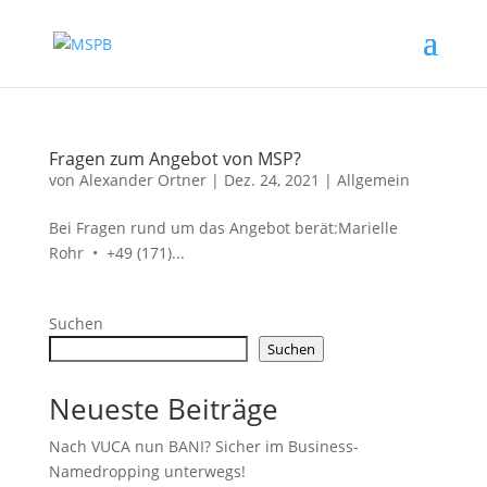
Fragen zum Angebot von MSP?
von
Alexander Ortner
|
Dez. 24, 2021
|
Allgemein
Bei Fragen rund um das Angebot berät:Marielle
Rohr • +49 (171)...
Suchen
Suchen
Neueste Beiträge
Nach VUCA nun BANI? Sicher im Business-
Namedropping unterwegs!