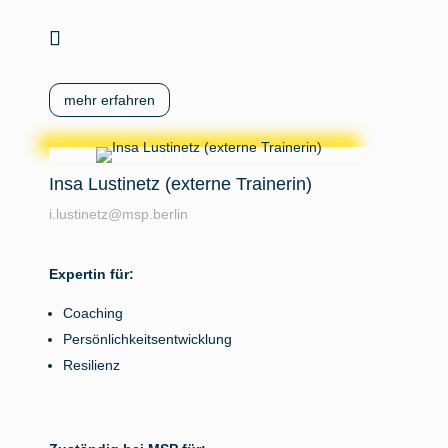
mehr erfahren
Insa Lustinetz (externe Trainerin)
i.lustinetz@msp.berlin
Expertin für:
Coaching
Persönlichkeitsentwicklung
Resilienz