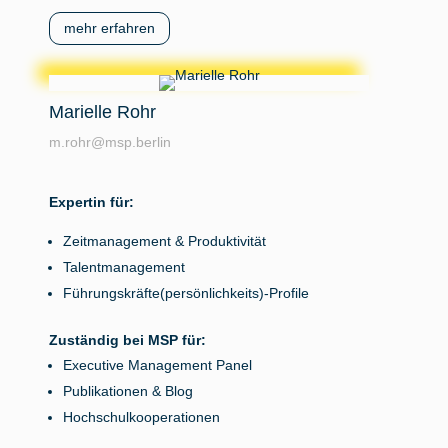
mehr erfahren
Marielle Rohr
m.rohr@msp.berlin
Expertin für:
Zeitmanagement & Produktivität
Talentmanagement
Führungskräfte(persönlichkeits)-Profile
Zuständig bei MSP für:
Executive Management Panel
Publikationen & Blog
Hochschulkooperationen